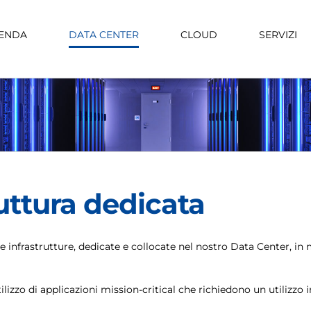
IENDA
DATA CENTER
CLOUD
SERVIZI
ruttura dedicata
 intere infrastrutture, dedicate e collocate nel nostro Data Center,
tilizzo di applicazioni mission-critical che richiedono un utilizzo