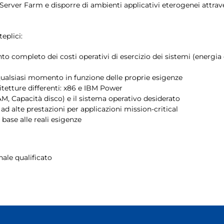
rver Farm e disporre di ambienti applicativi eterogenei attravers
eplici:
to completo dei costi operativi di esercizio dei sistemi (energia e
 qualsiasi momento in funzione delle proprie esigenze
itetture differenti: x86 e IBM Power
RAM, Capacità disco) e il sistema operativo desiderato
 ad alte prestazioni per applicazioni mission-critical
base alle reali esigenze
nale qualificato