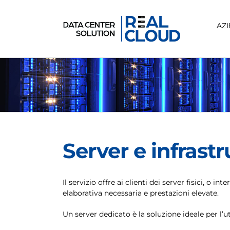
Salta
al
contenuto
AZ
Server e infrast
Il servizio offre ai clienti dei server fisici, o
elaborativa necessaria e prestazioni elevate.
Un server dedicato è la soluzione ideale per l’u