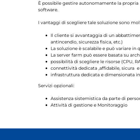
È possibile gestire autonomamente la propria Se
software.
I vantaggi di scegliere tale soluzione sono molt
Il cliente si avvantaggia di un abbattimen
antincendio, sicurezza fisica, etc.)
La soluzione è scalabile e può variare in
La server farm può essere basata su arch
possibilità di scegliere le risorse (CPU, 
connettività dedicata ,affidabile, sicura
e
infrastruttura dedicata e dimensionata in 
Servizi opzionali:
Assistenza sistemistica da parte di perso
Attività di gestione e Monitoraggio